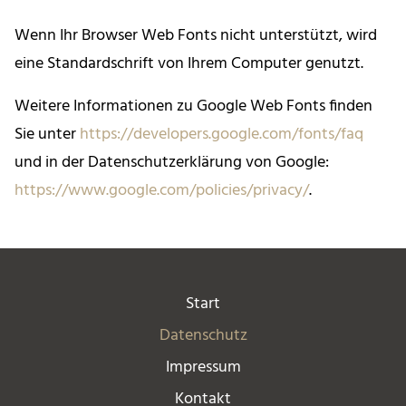
Wenn Ihr Browser Web Fonts nicht unterstützt, wird
eine Standardschrift von Ihrem Computer genutzt.
Weitere Informationen zu Google Web Fonts finden
Sie unter
https://developers.google.com/fonts/faq
und in der Datenschutzerklärung von Google:
https://www.google.com/policies/privacy/
.
Navigation
Start
überspringen
Datenschutz
Impressum
Kontakt